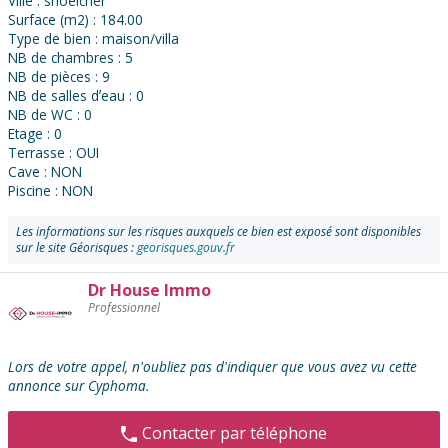
Ville : shoelcher
Surface (m2) : 184.00
Type de bien : maison/villa
NB de chambres : 5
NB de pièces : 9
NB de salles dʼeau : 0
NB de WC : 0
Etage : 0
Terrasse : OUI
Cave : NON
Piscine : NON
Les informations sur les risques auxquels ce bien est exposé sont disponibles
sur le site Géorisques :
georisques.gouv.fr
Dr House Immo
Contacter
Professionnel
l'annonceur
:
Lors de votre appel, n'oubliez pas d'indiquer que vous avez vu cette
annonce sur Cyphoma.
Contacter par téléphone