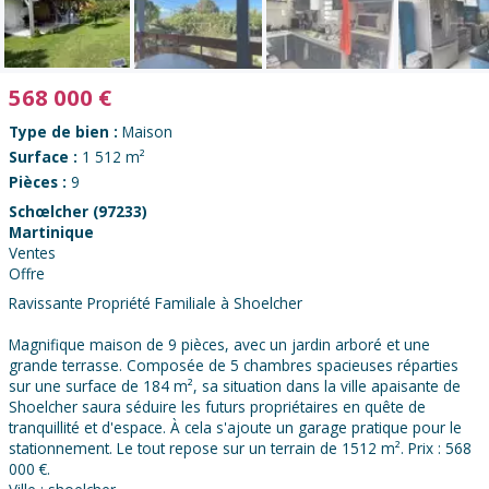
568 000
€
Type de bien :
Maison
Surface :
1 512 m²
Pièces :
9
Schœlcher (97233)
Martinique
Ventes
Offre
Ravissante Propriété Familiale à Shoelcher
Magnifique maison de 9 pièces, avec un jardin arboré et une
grande terrasse. Composée de 5 chambres spacieuses réparties
sur une surface de 184 m², sa situation dans la ville apaisante de
Shoelcher saura séduire les futurs propriétaires en quête de
tranquillité et d'espace. À cela s'ajoute un garage pratique pour le
stationnement. Le tout repose sur un terrain de 1512 m². Prix : 568
000 €.