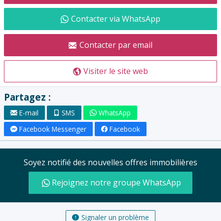
Contacter via WhatsApp
Contacter par email
Visiter le site web
Partagez :
E-mail
SMS
WhatsApp
Facebook Messenger
Facebook
Soyez notifié des nouvelles offres immobilières
Rejoignez notre groupe WhatsApp
Signaler un problème