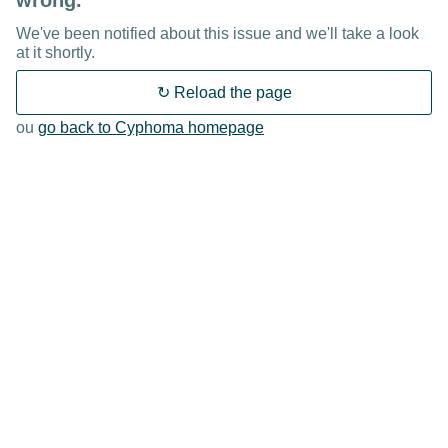
wrong.
We've been notified about this issue and we'll take a look
at it shortly.
↻ Reload the page
ou
go back to Cyphoma homepage