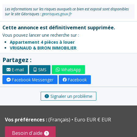
Les informations sur les risques auxquels ce bien est exposé sont disponibles
sur le site Géorisques :
georisques.gouv.fr
Cette annonce est définitivement supprimée.
Vous pouvez lancer une recherche sur :
Appartement 4 pièces à louer
VRIGNAUD & BIRON IMMOBILIER
Partagez :
E-mail
SMS
WhatsApp
Facebook Messenger
Facebook
Signaler un problème
Vos préférences :
(Français)
Euro EUR € EUR
Besoin d'aide