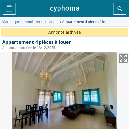
Rec
MENU
Martinique
›
Immobilier
›
Locations
› Appartement 4 pièces à louer
Annonce archivée
Appartement 4 pièces à louer
Annonce modifiée le 13/12/2025