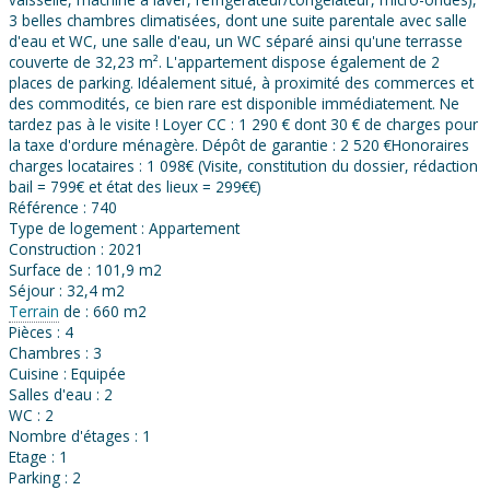
3 belles chambres climatisées, dont une suite parentale avec salle
d'eau et WC, une salle d'eau, un WC séparé ainsi qu'une terrasse
couverte de 32,23 m². L'appartement dispose également de 2
places de parking. Idéalement situé, à proximité des commerces et
des commodités, ce bien rare est disponible immédiatement. Ne
tardez pas à le visite ! Loyer CC : 1 290 € dont 30 € de charges pour
la taxe d'ordure ménagère. Dépôt de garantie : 2 520 €Honoraires
charges locataires : 1 098€ (Visite, constitution du dossier, rédaction
bail = 799€ et état des lieux = 299€€)
Référence : 740
Type de logement : Appartement
Construction : 2021
Surface de : 101,9 m2
Séjour : 32,4 m2
Terrain
de : 660 m2
Pièces : 4
Chambres : 3
Cuisine : Equipée
Salles d'eau : 2
WC : 2
Nombre d'étages : 1
Etage : 1
Parking : 2