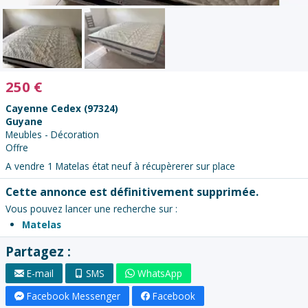
250
€
Cayenne Cedex (97324)
Guyane
Meubles - Décoration
Offre
A vendre 1 Matelas état neuf à récupèrerer sur place
Cette annonce est définitivement supprimée.
Vous pouvez lancer une recherche sur :
Matelas
Partagez :
E-mail
SMS
WhatsApp
Facebook Messenger
Facebook