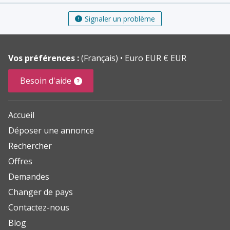
Signaler un problème
Vos préférences :
(Français)
Euro EUR € EUR
Besoin d'aide
Accueil
Déposer une annonce
Rechercher
Offres
Demandes
Changer de pays
Contactez-nous
Blog