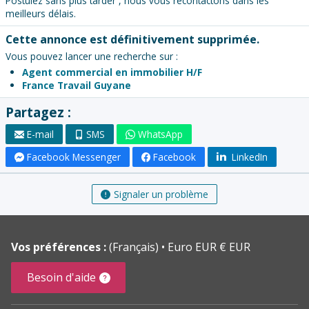
Postulez sans plus tarder , nous vous recontactons dans les
meilleurs délais.
Cette annonce est définitivement supprimée.
Vous pouvez lancer une recherche sur :
Agent commercial en immobilier H/F
France Travail Guyane
Partagez :
E-mail
SMS
WhatsApp
Facebook Messenger
Facebook
LinkedIn
Signaler un problème
Vos préférences :
(Français)
Euro EUR € EUR
Besoin d'aide