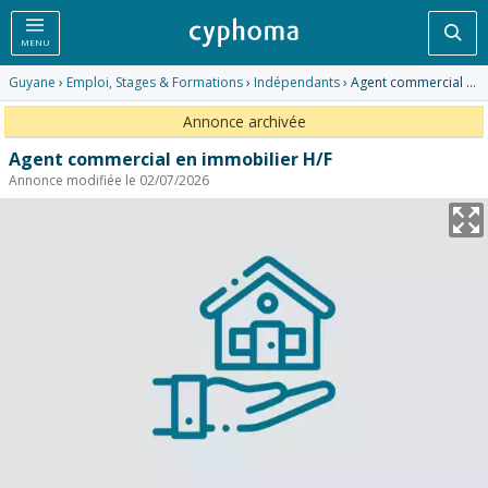
Rec
MENU
Guyane
›
Emploi, Stages & Formations
›
Indépendants
› Agent commercial en immobilier H/F
Annonce archivée
Agent commercial en immobilier H/F
Annonce modifiée le 02/07/2026