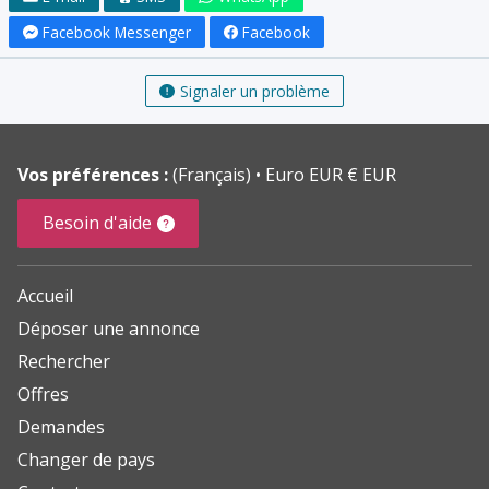
Facebook Messenger
Facebook
Signaler un problème
Vos préférences :
(Français)
Euro EUR € EUR
Besoin d'aide
Accueil
Déposer une annonce
Rechercher
Offres
Demandes
Changer de pays