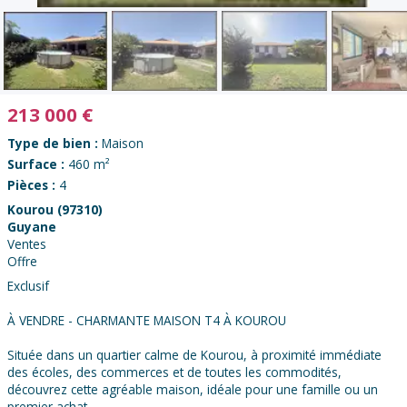
213 000
€
Type de bien :
Maison
Surface :
460 m²
Pièces :
4
Kourou (97310)
Guyane
Ventes
Offre
Exclusif
À VENDRE - CHARMANTE MAISON T4 À KOUROU
Située dans un quartier calme de Kourou, à proximité immédiate
des écoles, des commerces et de toutes les commodités,
découvrez cette agréable maison, idéale pour une famille ou un
premier achat.