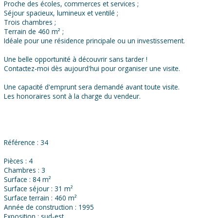
Proche des écoles, commerces et services ;
Séjour spacieux, lumineux et ventilé ;
Trois chambres ;
Terrain de 460 m² ;
Idéale pour une résidence principale ou un investissement.
Une belle opportunité à découvrir sans tarder !
Contactez-moi dès aujourd'hui pour organiser une visite.
Une capacité d'emprunt sera demandé avant toute visite.
Les honoraires sont à la charge du vendeur.
Référence : 34
Pièces : 4
Chambres : 3
Surface : 84 m²
Surface séjour : 31 m²
Surface terrain : 460 m²
Année de construction : 1995
Exposition : sud-est