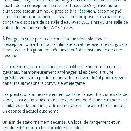
qualité de sa conception. Le rez-de-chaussée s'organise autour
d'un vaste séjour lumineux, propice à la réception, accompagné
d'une cuisine fonctionnelle. L'espace nuit propose trois chambres,
dont une disposant de sa salle d'eau avec WC, ainsi qu'une salle de
bain indépendante et des WC séparés.
À l'étage, la suite parentale constitue un véritable espace
d'exception, offrant un cadre intimiste et raffiné avec dressing, salle
d'eau, WC et baignoire balnéo, invitant à des instants de détente
absolue.
Les extérieurs, tout est réuni pour profiter pleinement du climat
guyanais, harmonieusement aménagés. Elles dévoilent une
agréable vue sur la piscine et un carbet couvert, idéal pour recevoir
dans une atmosphère conviviale et élégante.
Les prestations annexes viennent parfaire l'ensemble : une salle de
sport, ainsi qu'un studio climatisé attenant, doté d'une cuisine et de
sanitaires indépendants, offrant un potentiel locatif intéressant ou
un espace d'accueil autonome.
Un abri de stationnement sécurisé, un local de rangement et un
terrain entièrement clos complètent ce bien.