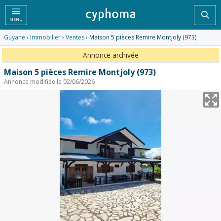
Rec
MENU
Guyane
›
Immobilier
›
Ventes
› Maison 5 pièces Remire Montjoly (973)
Annonce archivée
Maison 5 pièces Remire Montjoly (973)
Annonce modifiée le 02/06/2026