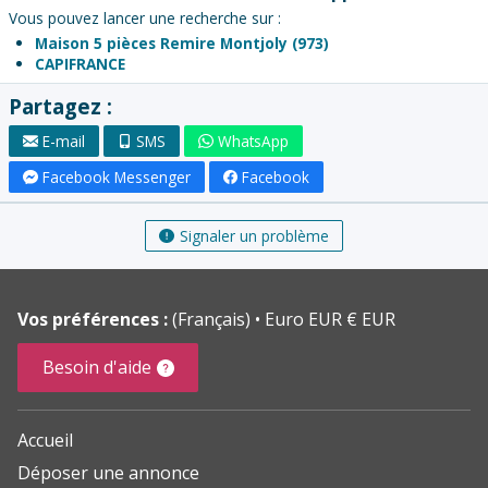
Vous pouvez lancer une recherche sur :
Maison 5 pièces Remire Montjoly (973)
CAPIFRANCE
Partagez :
E-mail
SMS
WhatsApp
Facebook Messenger
Facebook
Signaler un problème
Vos préférences :
(Français)
Euro EUR € EUR
Besoin d'aide
Accueil
Déposer une annonce