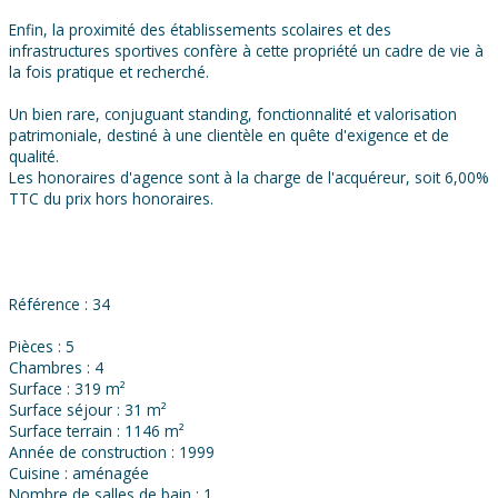
Enfin, la proximité des établissements scolaires et des
infrastructures sportives confère à cette propriété un cadre de vie à
la fois pratique et recherché.
Un bien rare, conjuguant standing, fonctionnalité et valorisation
patrimoniale, destiné à une clientèle en quête d'exigence et de
qualité.
Les honoraires d'agence sont à la charge de l'acquéreur, soit 6,00%
TTC du prix hors honoraires.
Référence : 34
Pièces : 5
Chambres : 4
Surface : 319 m²
Surface séjour : 31 m²
Surface terrain : 1146 m²
Année de construction : 1999
Cuisine : aménagée
Nombre de salles de bain : 1