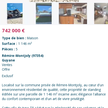
742 000
€
Type de bien :
Maison
Surface :
1 146 m²
Pièces :
5
Rémire-Montjoly (97354)
Guyane
Ventes
Offre
Exclusif
Localisé sur la commune prisée de Rémire-Montjoly, au cœur d'un
environnement résidentiel de qualité, cette propriété de standing
édifiée sur une parcelle de 1 146 m² incarne avec élégance l'alliance
du confort contemporain et d'un art de vivre privilégié.
Cette villa de type T5 séduit par la générosité de ses volumes et la