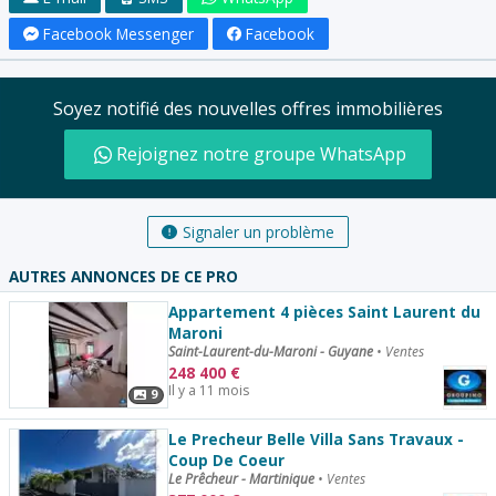
Facebook Messenger
Facebook
Soyez notifié des nouvelles offres immobilières
Rejoignez notre groupe WhatsApp
Signaler un problème
AUTRES ANNONCES DE CE PRO
Appartement 4 pièces Saint Laurent du
Maroni
Saint-Laurent-du-Maroni - Guyane
•
Ventes
248 400
€
Il y a 11 mois
9
Le Precheur Belle Villa Sans Travaux -
Coup De Coeur
Le Prêcheur - Martinique
•
Ventes