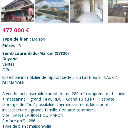
477 000
€
Type de bien :
Maison
Pièces :
5
Saint-Laurent-du-Maroni (97320)
Guyane
Ventes
Offre
Ensemble immobilier de rapport secteur du Lac Bleu ST LAURENT
DU MARONI
A vendre bel ensemble immobilier de 286 m² comprenant : 1 studio
+ mezzanine 1 grand T4 au RDC 1 Grand T3 au R+1 1 espace
stockage de 25m² possibilité d'agrandissement. Idéal pour
investisseur ou grande famille. Contacte commercial
Ville : SAINT LAURENT DU MARONI
Surface (m2) : 286
Type de bien : maison/villa