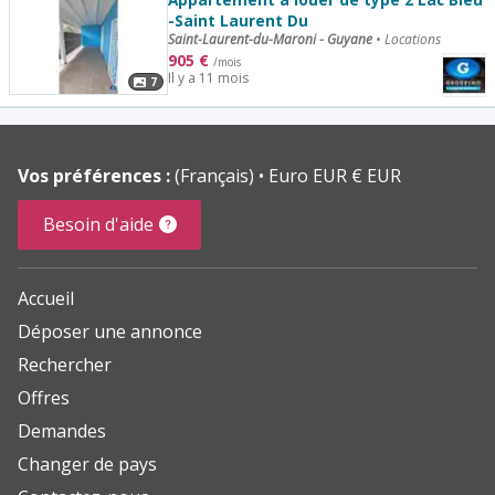
-Saint Laurent Du
Saint-Laurent-du-Maroni - Guyane
•
Locations
905
€
/mois
Il y a 11 mois
7
Vos préférences :
(Français)
Euro EUR € EUR
Besoin d'aide
Accueil
Déposer une annonce
Rechercher
Offres
Demandes
Changer de pays