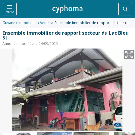
Rec
MENU
Guyane
›
Immobilier
›
Ventes
› Ensemble immobilier de rapport secteur du Lac Bleu St
Ensemble immobilier de rapport secteur du Lac Bleu
St
Annonce modifiée le 24/09/2025