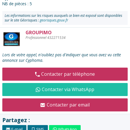
NB de pièces : 5
Les informations sur les risques auxquels ce bien est exposé sont disponibles
sur le site Géorisques :
georisques.gouv.fr
GROUPIMO
Contacter
Professionnel 432271534
l'annonceur
:
Lors de votre appel, n'oubliez pas d'indiquer que vous avez vu cette
annonce sur Cyphoma.
Contacter par téléphone
Contacter via WhatsApp
Contacter par email
Partagez :
E-mail
SMS
WhatsApp