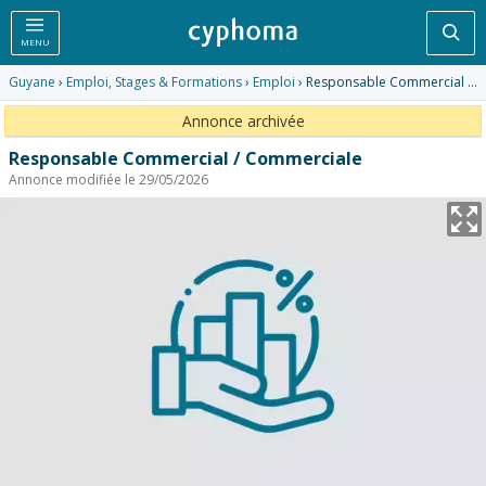
Rec
MENU
Guyane
›
Emploi, Stages & Formations
›
Emploi
› Responsable Commercial / Commerciale
Annonce archivée
Responsable Commercial / Commerciale
Annonce modifiée le 29/05/2026