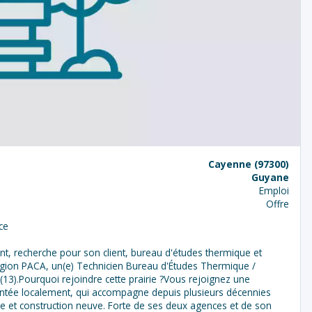
Cayenne (97300)
Guyane
Emploi
Offre
ce
t, recherche pour son client, bureau d'études thermique et
égion PACA, un(e) Technicien Bureau d'Études Thermique /
(13).Pourquoi rejoindre cette prairie ?Vous rejoignez une
lantée localement, qui accompagne depuis plusieurs décennies
ue et construction neuve. Forte de ses deux agences et de son