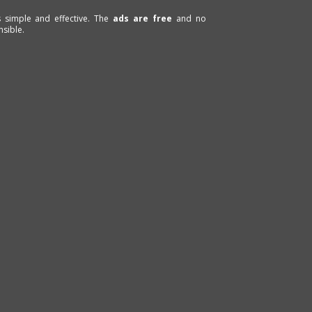
is simple and effective. The
ads are free
and no
sible.