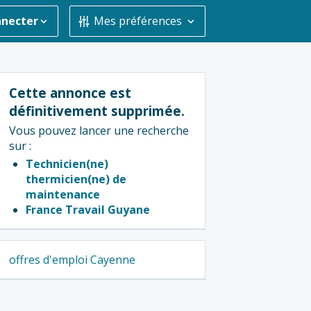
nnecter
Mes préférences
Cette annonce est
définitivement supprimée.
Vous pouvez lancer une recherche
sur :
Technicien(ne)
thermicien(ne) de
maintenance
France Travail Guyane
offres d'emploi Cayenne