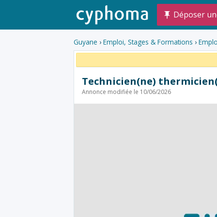
Déposer un
Guyane
›
Emploi, Stages & Formations
›
Emplo
Technicien(ne) thermicien
Annonce modifiée le 10/06/2026