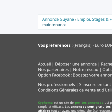
Annonce Guyane
›
Emploi, Stages & 
maintenance
Vos préférences :
(Français)
Euro EUR
Accueil
Déposer une annonce
Reche
Nos partenaires
Notre réseau
Opti
Option Facebook : Boostez votre anno
Nos professionnels
S'inscrire en tan
Conditions Générales de Vente et d'Util
Cyphoma
est un site de
petites annonces
qui p
simple et efficace. Les
annonces sont gratuites
affaires
tout en ayant une démarche éco-responsa