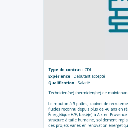
Type de contrat :
CDI
Expérience :
Débutant accepté
Qualification :
Salarié
Technicien(ne) thermicien(ne) de maintenan
Le mouton à 5 pattes, cabinet de recrutemen
fluides reconnu depuis plus de 40 ans en r
Énergétique H/F, basé(e) à Aix-en-Provence 
structure à taille humaine, solidement imp
des projets variés en rénovation énergétiq