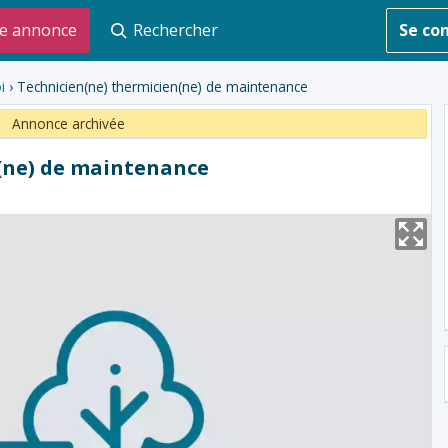
e annonce
Rechercher
Se co
i
› Technicien(ne) thermicien(ne) de maintenance
Annonce archivée
(ne) de maintenance