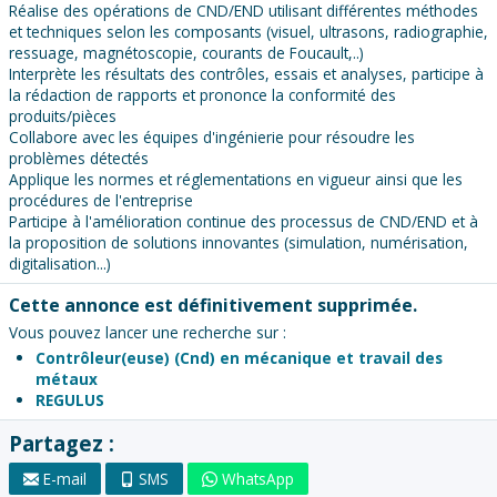
Réalise des opérations de CND/END utilisant différentes méthodes
et techniques selon les composants (visuel, ultrasons, radiographie,
ressuage, magnétoscopie, courants de Foucault,..)
Interprète les résultats des contrôles, essais et analyses, participe à
la rédaction de rapports et prononce la conformité des
produits/pièces
Collabore avec les équipes d'ingénierie pour résoudre les
problèmes détectés
Applique les normes et réglementations en vigueur ainsi que les
procédures de l'entreprise
Participe à l'amélioration continue des processus de CND/END et à
la proposition de solutions innovantes (simulation, numérisation,
digitalisation...)
Cette annonce est définitivement supprimée.
Vous pouvez lancer une recherche sur :
Contrôleur(euse) (Cnd) en mécanique et travail des
métaux
REGULUS
Partagez :
E-mail
SMS
WhatsApp