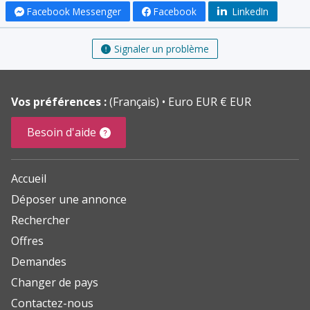
Facebook Messenger
Facebook
LinkedIn
Signaler un problème
Vos préférences :
(Français)
Euro EUR € EUR
Besoin d'aide
Accueil
Déposer une annonce
Rechercher
Offres
Demandes
Changer de pays
Contactez-nous