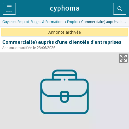
Rec
MENU
Guyane
›
Emploi, Stages & Formations
›
Emploi
› Commercial(e) auprès d'une clientèle d'entreprises
Annonce archivée
Commercial(e) auprès d'une clientèle d'entreprises
Annonce modifiée le 23/06/2026