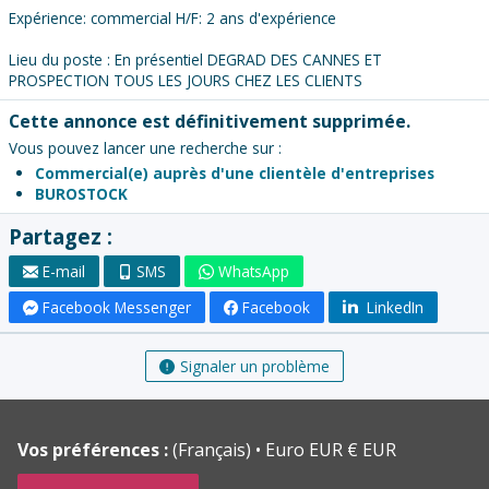
Expérience: commercial H/F: 2 ans d'expérience
Lieu du poste : En présentiel DEGRAD DES CANNES ET
PROSPECTION TOUS LES JOURS CHEZ LES CLIENTS
Cette annonce est définitivement supprimée.
Vous pouvez lancer une recherche sur :
Commercial(e) auprès d'une clientèle d'entreprises
BUROSTOCK
Partagez :
E-mail
SMS
WhatsApp
Facebook Messenger
Facebook
LinkedIn
Signaler un problème
Vos préférences :
(Français)
Euro EUR € EUR