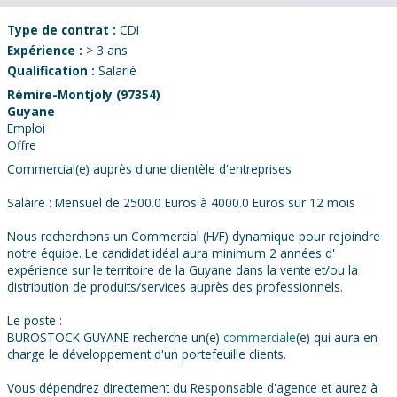
Type de contrat :
CDI
Expérience :
> 3 ans
Qualification :
Salarié
Rémire-Montjoly (97354)
Guyane
Emploi
Offre
Commercial(e) auprès d'une clientèle d'entreprises
Salaire : Mensuel de 2500.0 Euros à 4000.0 Euros sur 12 mois
Nous recherchons un Commercial (H/F) dynamique pour rejoindre
notre équipe. Le candidat idéal aura minimum 2 années d'
expérience sur le territoire de la Guyane dans la vente et/ou la
distribution de produits/services auprès des professionnels.
Le poste :
BUROSTOCK GUYANE recherche un(e)
commerciale
(e) qui aura en
charge le développement d'un portefeuille clients.
Vous dépendrez directement du Responsable d'agence et aurez à