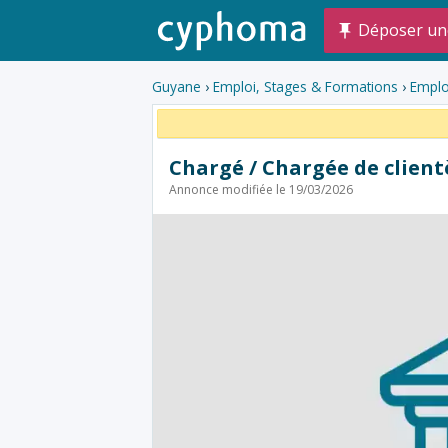
Déposer un
Guyane
›
Emploi, Stages & Formations
›
Emplo
Chargé / Chargée de clien
Annonce modifiée le 19/03/2026