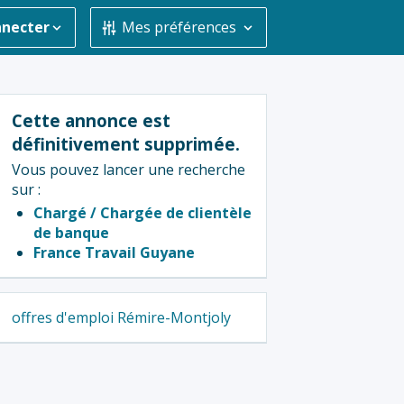
nnecter
Mes préférences
Cette annonce est
définitivement supprimée.
Vous pouvez lancer une recherche
sur :
Chargé / Chargée de clientèle
de banque
France Travail Guyane
offres d'emploi Rémire-Montjoly