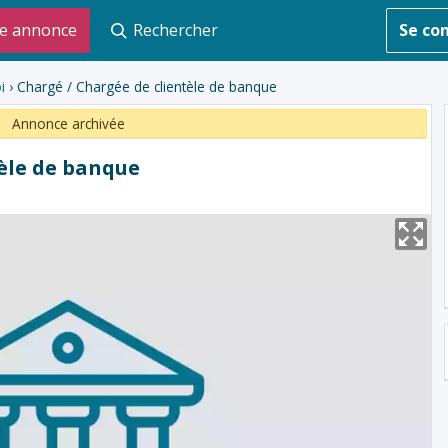
e annonce
Rechercher
Se co
i
› Chargé / Chargée de clientèle de banque
Annonce archivée
tèle de banque