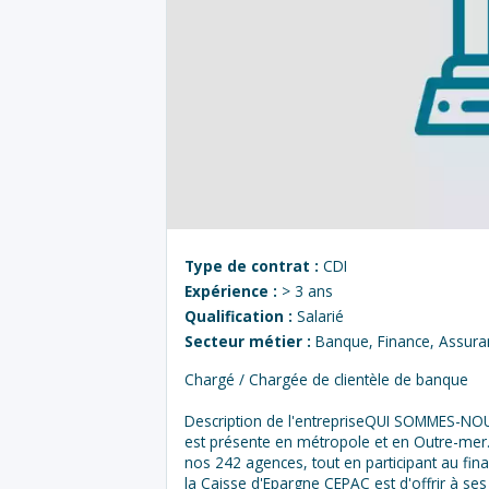
Type de contrat :
CDI
Expérience :
> 3 ans
Qualification :
Salarié
Secteur métier :
Banque, Finance, Assura
Chargé / Chargée de clientèle de banque
Description de l'entrepriseQUI SOMMES-NOU
est présente en métropole et en Outre-mer. 
nos 242 agences, tout en participant au fi
la Caisse d'Epargne CEPAC est d'offrir à ses 1