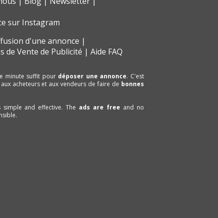
nous
Blog
Newsletter
ce sur Instagram
ffusion d'une annonce
s de Vente de Publicité
Aide FAQ
e minute suffit pour
déposer une annonce
. C'est
 aux acheteurs et aux vendeurs de faire de
bonnes
is simple and effective. The
ads are free
and no
sible.