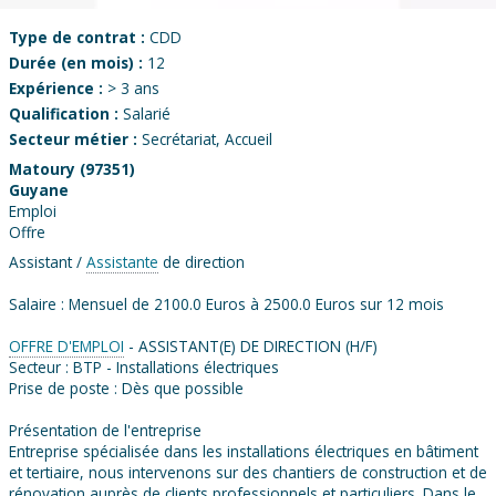
Type de contrat :
CDD
Durée (en mois) :
12
Expérience :
> 3 ans
Qualification :
Salarié
Secteur métier :
Secrétariat, Accueil
Matoury (97351)
Guyane
Emploi
Offre
Assistant /
Assistante
de direction
Salaire : Mensuel de 2100.0 Euros à 2500.0 Euros sur 12 mois
OFFRE D'EMPLOI
- ASSISTANT(E) DE DIRECTION (H/F)
Secteur : BTP - Installations électriques
Prise de poste : Dès que possible
Présentation de l'entreprise
Entreprise spécialisée dans les installations électriques en bâtiment
et tertiaire, nous intervenons sur des chantiers de construction et de
rénovation auprès de clients professionnels et particuliers. Dans le