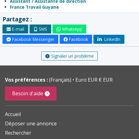
Assistant / Assistante de direction
France Travail Guyane
Partagez :
E-mail
SMS
WhatsApp
Facebook Messenger
Facebook
LinkedIn
Signaler un problème
Vos préférences :
(Français)
Euro EUR € EUR
Besoin d'aide
Accueil
Déposer une annonce
Rechercher