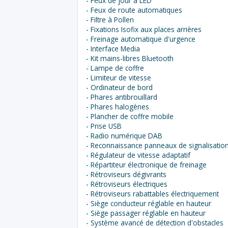
- Feux de jour à LED
- Feux de route automatiques
- Filtre à Pollen
- Fixations Isofix aux places arrières
- Freinage automatique d'urgence
- Interface Media
- Kit mains-libres Bluetooth
- Lampe de coffre
- Limiteur de vitesse
- Ordinateur de bord
- Phares antibrouillard
- Phares halogènes
- Plancher de coffre mobile
- Prise USB
- Radio numérique DAB
- Reconnaissance panneaux de signalisatio
- Régulateur de vitesse adaptatif
- Répartiteur électronique de freinage
- Rétroviseurs dégivrants
- Rétroviseurs électriques
- Rétroviseurs rabattables électriquement
- Siège conducteur réglable en hauteur
- Siège passager réglable en hauteur
- Système avancé de détection d'obstacles