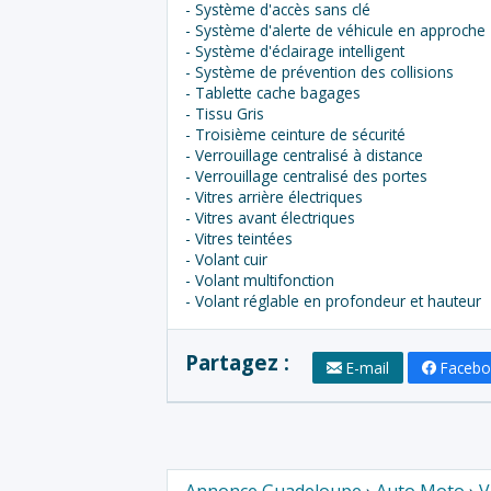
- Système d'accès sans clé
- Système d'alerte de véhicule en approche
- Système d'éclairage intelligent
- Système de prévention des collisions
- Tablette cache bagages
- Tissu Gris
- Troisième ceinture de sécurité
- Verrouillage centralisé à distance
- Verrouillage centralisé des portes
- Vitres arrière électriques
- Vitres avant électriques
- Vitres teintées
- Volant cuir
- Volant multifonction
- Volant réglable en profondeur et hauteur
Partagez :
E-mail
Faceb