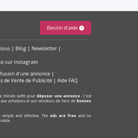
Besoin d'aide
nous
Blog
Newsletter
ce sur Instagram
ffusion d'une annonce
s de Vente de Publicité
Aide FAQ
e minute suffit pour
déposer une annonce
. C'est
 aux acheteurs et aux vendeurs de faire de
bonnes
is simple and effective. The
ads are free
and no
sible.