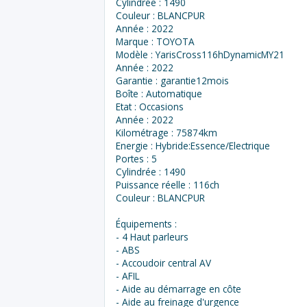
Cylindrée : 1490
Couleur : BLANCPUR
Année : 2022
Marque : TOYOTA
Modèle : YarisCross116hDynamicMY21
Année : 2022
Garantie : garantie12mois
Boîte : Automatique
Etat : Occasions
Année : 2022
Kilométrage : 75874km
Energie : Hybride:Essence/Electrique
Portes : 5
Cylindrée : 1490
Puissance réelle : 116ch
Couleur : BLANCPUR
Équipements :
- 4 Haut parleurs
- ABS
- Accoudoir central AV
- AFIL
- Aide au démarrage en côte
- Aide au freinage d'urgence