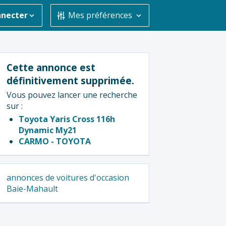
nnecter
Mes préférences
Cette annonce est
définitivement supprimée.
Vous pouvez lancer une recherche
sur :
Toyota Yaris Cross 116h
Dynamic My21
CARMO - TOYOTA
annonces de voitures d'occasion
Baie-Mahault