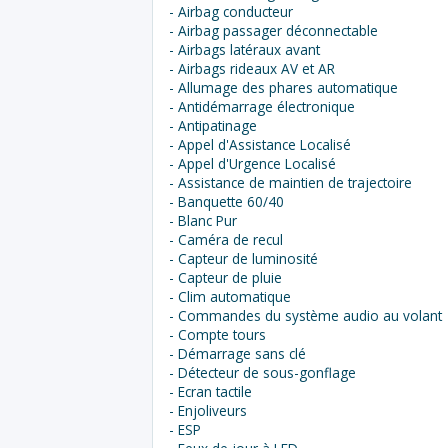
- Airbag conducteur
- Airbag passager déconnectable
- Airbags latéraux avant
- Airbags rideaux AV et AR
- Allumage des phares automatique
- Antidémarrage électronique
- Antipatinage
- Appel d'Assistance Localisé
- Appel d'Urgence Localisé
- Assistance de maintien de trajectoire
- Banquette 60/40
- Blanc Pur
- Caméra de recul
- Capteur de luminosité
- Capteur de pluie
- Clim automatique
- Commandes du système audio au volant
- Compte tours
- Démarrage sans clé
- Détecteur de sous-gonflage
- Ecran tactile
- Enjoliveurs
- ESP