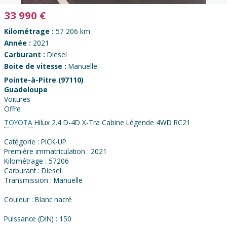
33 990
€
Kilométrage :
57 206 km
Année :
2021
Carburant :
Diesel
Boite de vitesse :
Manuelle
Pointe-à-Pitre (97110)
Guadeloupe
Voitures
Offre
TOYOTA
Hilux 2.4 D-4D X-Tra Cabine Légende 4WD RC21
Catégorie : PICK-UP
Première immatriculation : 2021
Kilométrage : 57206
Carburant : Diesel
Transmission : Manuelle
Couleur : Blanc nacré
Puissance (DIN) : 150