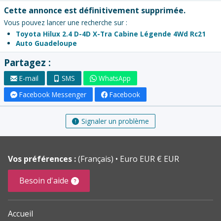
Cette annonce est définitivement supprimée.
Vous pouvez lancer une recherche sur :
Toyota Hilux 2.4 D-4D X-Tra Cabine Légende 4Wd Rc21
Auto Guadeloupe
Partagez :
E-mail
SMS
WhatsApp
Facebook Messenger
Facebook
Signaler un problème
Vos préférences :
(Français)
Euro EUR € EUR
Besoin d'aide
Accueil