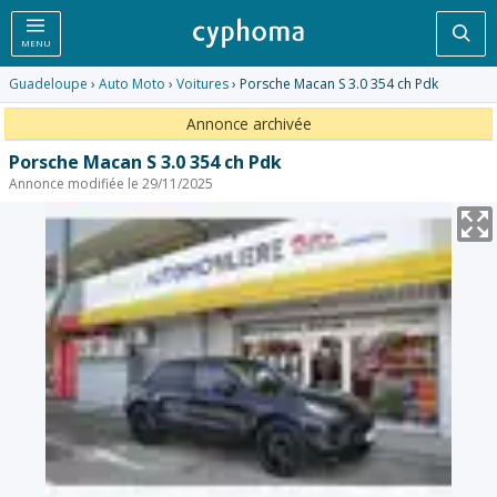
Rec
MENU
Guadeloupe
›
Auto Moto
›
Voitures
› Porsche Macan S 3.0 354 ch Pdk
Annonce archivée
Porsche Macan S 3.0 354 ch Pdk
Annonce modifiée le 29/11/2025