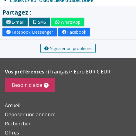
L'AGENCE AUTOMOBILIÈRE GUADELOUPE
Partagez :
E-mail
SMS
WhatsApp
Facebook Messenger
Facebook
Signaler un problème
Vos préférences :
(Français)
Euro EUR € EUR
Besoin d'aide
Accueil
Déposer une annonce
Rechercher
Offres