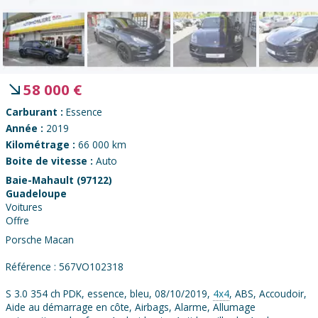
58 000
€
Carburant :
Essence
Année :
2019
Kilométrage :
66 000 km
Boite de vitesse :
Auto
Baie-Mahault (97122)
Guadeloupe
Voitures
Offre
Porsche Macan
Référence : 567VO102318
S 3.0 354 ch PDK, essence, bleu, 08/10/2019,
4x4
, ABS, Accoudoir,
Aide au démarrage en côte, Airbags, Alarme, Allumage