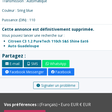
Transmission : Automatique
Couleur : Sring blue
Puissance (DIN) : 110
Cette annonce est définitivement supprimée.
Vous pouvez lancer une recherche sur :
Citroen C3 1.2 PureTech 110ch S&S Shine Eat6
Auto Guadeloupe
Partagez :
E-mail
SMS
WhatsApp
Facebook Messenger
Facebook
Signaler un problème
Vos préférences :
(Français)
Euro EUR € EUR