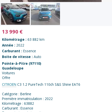
13 990
€
Kilométrage :
63 882 km
Année :
2022
Carburant :
Essence
Boite de vitesse :
Auto
Pointe-à-Pitre (97110)
Guadeloupe
Voitures
Offre
CITROEN
C3 1.2 PureTech 110ch S&S Shine EAT6
Catégorie : Berline
Première immatriculation : 2022
Kilométrage : 63882
Carburant : Essence