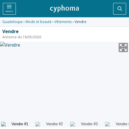
Rec
MENU
Guadeloupe
›
Mode et beauté
›
Vêtements
› Vendre
Vendre
Annonce du 18/05/2026