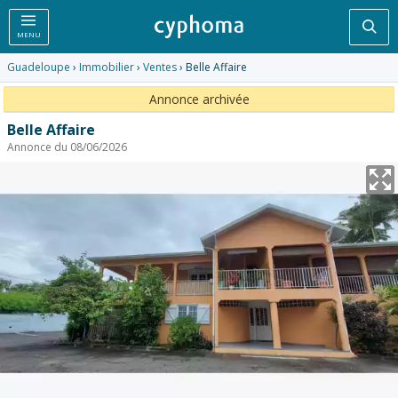
Rec
MENU
Guadeloupe
›
Immobilier
›
Ventes
› Belle Affaire
Annonce archivée
Belle Affaire
Annonce du 08/06/2026