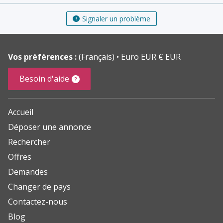
Signaler un problème
Vos préférences :
(Français)
Euro EUR € EUR
Besoin d'aide
Accueil
Déposer une annonce
Rechercher
Offres
Demandes
Changer de pays
Contactez-nous
Blog