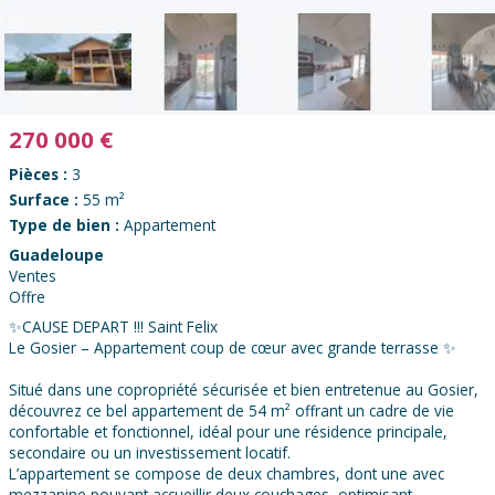
270 000
€
Pièces :
3
Surface :
55 m²
Type de bien :
Appartement
Guadeloupe
Ventes
Offre
✨CAUSE DEPART !!! Saint Felix
Le Gosier – Appartement coup de cœur avec grande terrasse ✨
Situé dans une copropriété sécurisée et bien entretenue au Gosier,
découvrez ce bel appartement de 54 m² offrant un cadre de vie
confortable et fonctionnel, idéal pour une résidence principale,
secondaire ou un investissement locatif.
L’appartement se compose de deux chambres, dont une avec
mezzanine pouvant accueillir deux couchages, optimisant