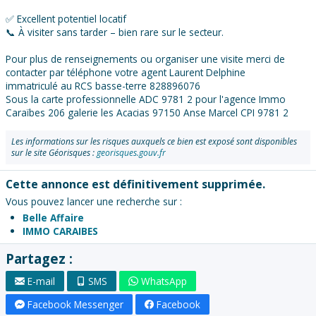
✅ Excellent potentiel locatif
📞 À visiter sans tarder – bien rare sur le secteur.
Pour plus de renseignements ou organiser une visite merci de
contacter par téléphone votre agent Laurent Delphine
immatriculé au RCS basse-terre 828896076
Sous la carte professionnelle ADC 9781 2 pour l'agence Immo
Caraïbes 206 galerie les Acacias 97150 Anse Marcel CPI 9781 2
Les informations sur les risques auxquels ce bien est exposé sont disponibles
sur le site Géorisques :
georisques.gouv.fr
Cette annonce est définitivement supprimée.
Vous pouvez lancer une recherche sur :
Belle Affaire
IMMO CARAIBES
Partagez :
E-mail
SMS
WhatsApp
Facebook Messenger
Facebook