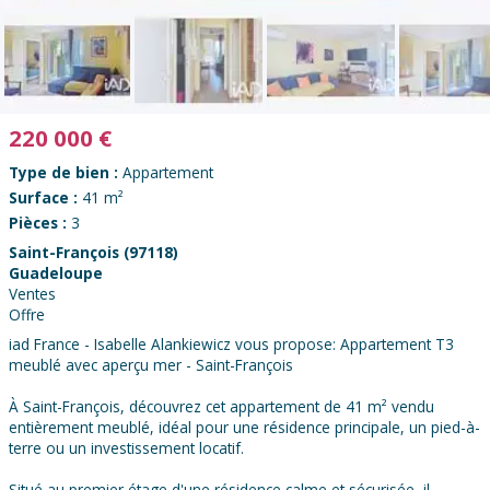
220 000
€
Type de bien :
Appartement
Surface :
41 m²
Pièces :
3
Saint-François (97118)
Guadeloupe
Ventes
Offre
iad France - Isabelle Alankiewicz vous propose: Appartement T3
meublé avec aperçu mer - Saint-François
À Saint-François, découvrez cet appartement de 41 m² vendu
entièrement meublé, idéal pour une résidence principale, un pied-à-
terre ou un investissement locatif.
Situé au premier étage d'une résidence calme et sécurisée, il