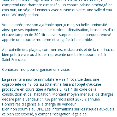
comprend une chambre climatisée, un espace cabine aménagé en
coin nuit, un séjour lumineux avec cuisine ouverte, une salle d'eau
et un WC indépendant.
Vous apprécierez son agréable aperçu mer, sa belle luminosité
ainsi que ses équipements de confort : climatisation, brasseurs d'air
et cuve tampon de 300 litres avec surpresseur. Le parquet rénové
apporte une touche moderne et soignée à l'ensemble.
À proximité des plages, commerces, restaurants et de la marina, ce
bien prêt à vivre ou à louer représente une belle opportunité à
Saint-François.
Contactez-moi pour organiser une visite.
La presente annonce immobiliere vise 1 lot situé dans une
copropriété de 48 lots au total et ne faisant l'objet d'aucune
procédure en cours citée à l'article L. 721-1 du code de la
construction et de l'habitation. Montant moyen mensuel de charges
déclaré par le vendeur : 173€ par mois (soit 2076 € annuel).
Honoraires d'agence à la charge du vendeur.
Bien non soumis au DPE. Les informations sur les risques auxquels
ce bien est exposé, y compris l'obligation légale de