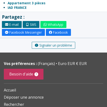
Appartement 3 pièces
IAD FRANCE
Partagez :
E-mail
SMS
WhatsApp
Facebook Messenger
Facebook
Signaler un problème
Vos préférences :
(Français)
Euro EUR € EUR
Besoin d'aide
Accueil
Déposer une annonce
Rechercher