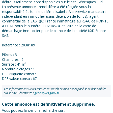
débroussaillement, sont disponibles sur le site Géorisques : url.
La présente annonce immobilière a été rédigée sous la
responsabilité éditoriale de Mme Isabelle Alankiewicz mandataire
indépendant en immobilier (sans détention de fonds), agent
commercial de la SAS I@D France immatriculé au RSAC de POINTE
A PITRE sous le numéro 839204674, titulaire de la carte de
démarchage immobilier pour le compte de la société I@D France
SAS.
Référence : 2038189
Pièces : 3
Chambres : 2
Surface : 41 m²
Nombre d'étages : 1
DPE etiquette conso : F
DPE valeur conso : 67
Les informations sur les risques auxquels ce bien est exposé sont disponibles
sur le site Géorisques :
georisques.gouv.fr
Cette annonce est définitivement supprimée.
Vous pouvez lancer une recherche sur :