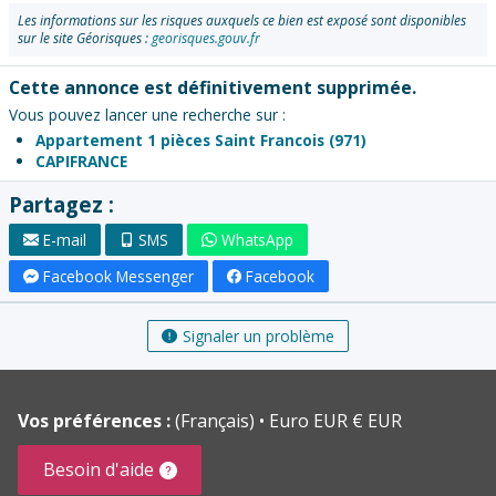
Les informations sur les risques auxquels ce bien est exposé sont disponibles
sur le site Géorisques :
georisques.gouv.fr
Cette annonce est définitivement supprimée.
Vous pouvez lancer une recherche sur :
Appartement 1 pièces Saint Francois (971)
CAPIFRANCE
Partagez :
E-mail
SMS
WhatsApp
Facebook Messenger
Facebook
Signaler un problème
Vos préférences :
(Français)
Euro EUR € EUR
Besoin d'aide