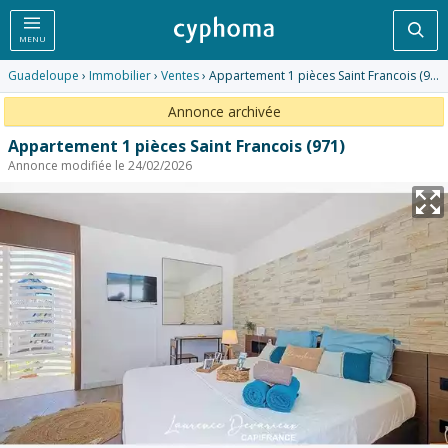
Rec
MENU
Guadeloupe
›
Immobilier
›
Ventes
› Appartement 1 pièces Saint Francois (971)
Annonce archivée
Appartement 1 pièces Saint Francois (971)
Annonce modifiée le 24/02/2026