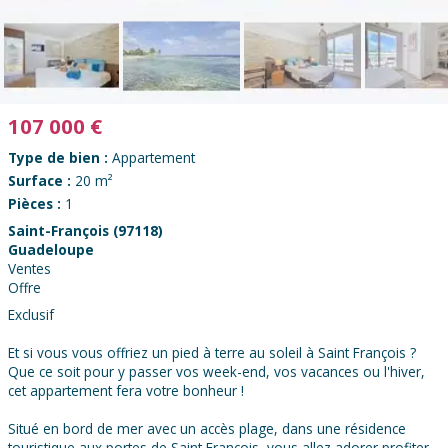
107 000
€
Type de bien :
Appartement
Surface :
20 m²
Pièces :
1
Saint-François (97118)
Guadeloupe
Ventes
Offre
Exclusif
Et si vous vous offriez un pied à terre au soleil à Saint François ?
Que ce soit pour y passer vos week-end, vos vacances ou l'hiver,
cet appartement fera votre bonheur !
Situé en bord de mer avec un accès plage, dans une résidence
touristique aux portes de Saint François, vous allez adorer profiter