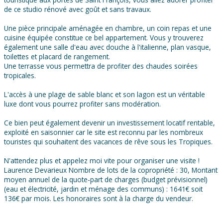
de ce studio rénové avec goût et sans travaux.
Une pièce principale aménagée en chambre, un coin repas et une
cuisine équipée constitue ce bel appartement. Vous y trouverez
également une salle d'eau avec douche à l'italienne, plan vasque,
toilettes et placard de rangement.
Une terrasse vous permettra de profiter des chaudes soirées
tropicales.
L'accès à une plage de sable blanc et son lagon est un véritable
luxe dont vous pourrez profiter sans modération.
Ce bien peut également devenir un investissement locatif rentable,
exploité en saisonnier car le site est reconnu par les nombreux
touristes qui souhaitent des vacances de rêve sous les Tropiques.
N'attendez plus et appelez moi vite pour organiser une visite !
Laurence Devarieux Nombre de lots de la copropriété : 30, Montant
moyen annuel de la quote-part de charges (budget prévisionnel)
(eau et électricité, jardin et ménage des communs) : 1641€ soit
136€ par mois. Les honoraires sont à la charge du vendeur.