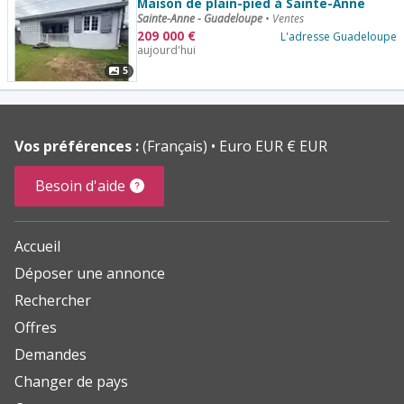
Maison de plain-pied à Sainte-Anne
Sainte-Anne - Guadeloupe
•
Ventes
209 000
€
L'adresse Guadeloupe
aujourd'hui
5
Vos préférences :
(Français)
Euro EUR € EUR
Besoin d'aide
Accueil
Déposer une annonce
Rechercher
Offres
Demandes
Changer de pays