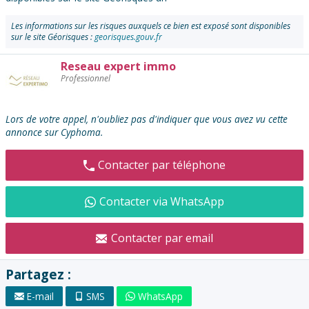
Les informations sur les risques auxquels ce bien est exposé sont disponibles
sur le site Géorisques :
georisques.gouv.fr
Reseau expert immo
Contacter
Professionnel
l'annonceur
:
Lors de votre appel, n'oubliez pas d'indiquer que vous avez vu cette
annonce sur Cyphoma.
Contacter par téléphone
Contacter via WhatsApp
Contacter par email
Partagez :
E-mail
SMS
WhatsApp