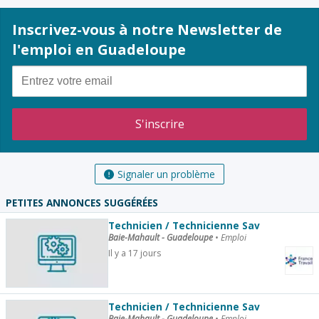
Inscrivez-vous à notre Newsletter de
l'emploi en Guadeloupe
Signaler un problème
PETITES ANNONCES SUGGÉRÉES
Technicien / Technicienne Sav
Baie-Mahault - Guadeloupe
•
Emploi
Il y a 17 jours
Technicien / Technicienne Sav
Baie-Mahault - Guadeloupe
•
Emploi