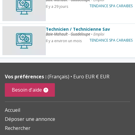
TENDANCE SPA CARAIBES
Il y a 29 jours
Technicien / Technicienne Sav
Baie-Mahault - Guadeloupe
•
Emploi
TENDANCE SPA CARAIBES
Il y a environ un mois
Vos préférences :
(Français)
Euro EUR € EUR
Besoin d'aide
Accueil
Déposer une annonce
Rechercher