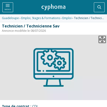
Rec
MENU
Guadeloupe
›
Emploi, Stages & Formations
›
Emploi
› Technicien / Technicienne Sav
Technicien / Technicienne Sav
Annonce modifiée le 08/07/2026
Type de contrat :
CDI