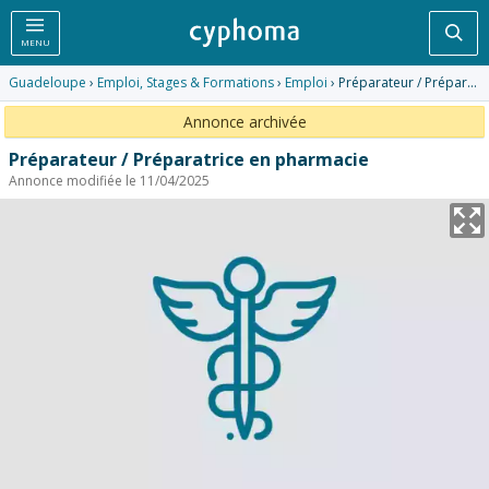
Rec
MENU
Guadeloupe
›
Emploi, Stages & Formations
›
Emploi
› Préparateur / Préparatrice en pharmacie
Annonce archivée
Préparateur / Préparatrice en pharmacie
Annonce modifiée le 11/04/2025