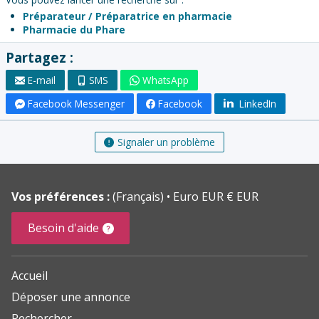
Préparateur / Préparatrice en pharmacie
Pharmacie du Phare
Partagez :
E-mail
SMS
WhatsApp
Facebook Messenger
Facebook
LinkedIn
Signaler un problème
Vos préférences :
(Français)
Euro EUR € EUR
Besoin d'aide
Accueil
Déposer une annonce
Rechercher