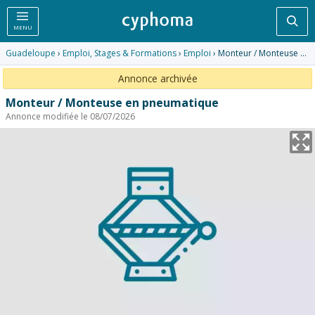
Rec
MENU
Guadeloupe
›
Emploi, Stages & Formations
›
Emploi
› Monteur / Monteuse en pneumatique
Annonce archivée
Monteur / Monteuse en pneumatique
Annonce modifiée le 08/07/2026