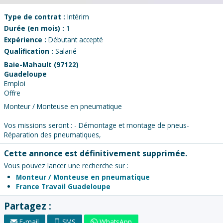
Type de contrat :
Intérim
Durée (en mois) :
1
Expérience :
Débutant accepté
Qualification :
Salarié
Baie-Mahault (97122)
Guadeloupe
Emploi
Offre
Monteur / Monteuse en pneumatique
Vos missions seront : - Démontage et montage de pneus-
Réparation des pneumatiques,
Cette annonce est définitivement supprimée.
Vous pouvez lancer une recherche sur :
Monteur / Monteuse en pneumatique
France Travail Guadeloupe
Partagez :
E-mail
SMS
WhatsApp