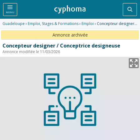
Rec
MENU
Guadeloupe
›
Emploi, Stages & Formations
›
Emploi
› Concepteur designer / Conceptrice designeuse
Annonce archivée
Concepteur designer / Conceptrice designeuse
Annonce modifiée le 11/03/2026