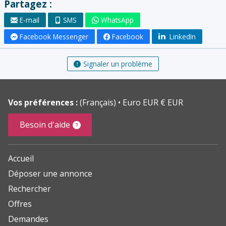
Partagez :
E-mail
SMS
WhatsApp
Facebook Messenger
Facebook
LinkedIn
Signaler un problème
Vos préférences :
(Français)
Euro EUR € EUR
Besoin d'aide
Accueil
Déposer une annonce
Rechercher
Offres
Demandes