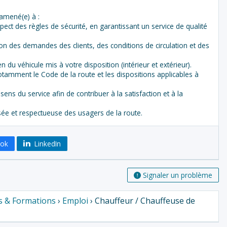
amené(e) à :
spect des règles de sécurité, en garantissant un service de qualité
ction des demandes des clients, des conditions de circulation et des
en du véhicule mis à votre disposition (intérieur et extérieur).
otamment le Code de la route et les dispositions applicables à
 sens du service afin de contribuer à la satisfaction et à la
sée et respectueuse des usagers de la route.
ook
LinkedIn
Signaler un problème
s & Formations
›
Emploi
› Chauffeur / Chauffeuse de