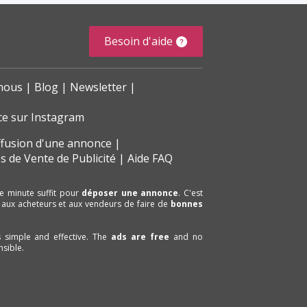
Besoin d'aide
nous
Blog
Newsletter
ce sur Instagram
ffusion d'une annonce
s de Vente de Publicité
Aide FAQ
e minute suffit pour
déposer une annonce
. C'est
 aux acheteurs et aux vendeurs de faire de
bonnes
is simple and effective. The
ads are free
and no
sible.