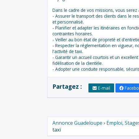
Dans le cadre de vos missions, vous serez 
- Assurer le transport des clients dans le re
et personnalisé.
- Planifier et adapter les itinéraires en fon
contraintes horaires.
- Veiller au bon état de propreté et d'entreti
- Respecter la réglementation en vigueur, n
l'activité de taxi.
- Garantir un accueil courtois et un excellent
fidélisation de la clientèle.
- Adopter une conduite responsable, sécuri
Partagez :
E-mail
Faceb
Annonce Guadeloupe
›
Emploi, Stage
taxi