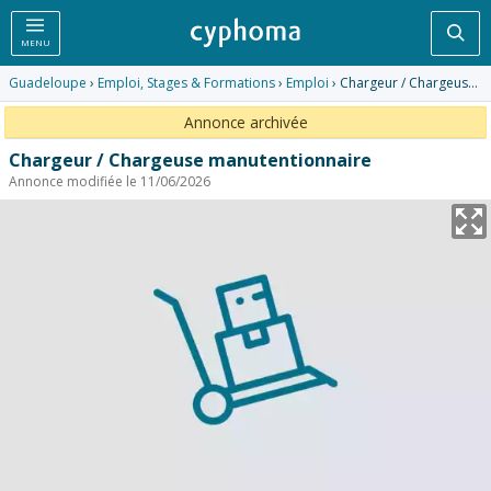
Rec
MENU
Guadeloupe
›
Emploi, Stages & Formations
›
Emploi
› Chargeur / Chargeuse manutentionnaire
Annonce archivée
Chargeur / Chargeuse manutentionnaire
Annonce modifiée le 11/06/2026