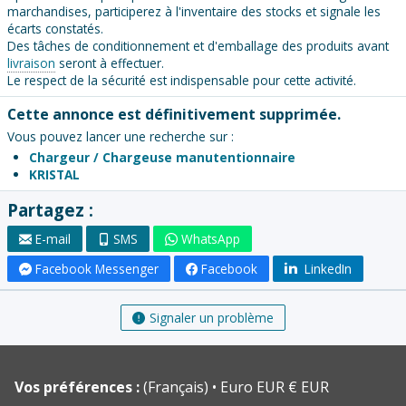
marchandises, participerez à l'inventaire des stocks et signale les
écarts constatés.
Des tâches de conditionnement et d'emballage des produits avant
livraison
seront à effectuer.
Le respect de la sécurité est indispensable pour cette activité.
Cette annonce est définitivement supprimée.
Vous pouvez lancer une recherche sur :
Chargeur / Chargeuse manutentionnaire
KRISTAL
Partagez :
E-mail
SMS
WhatsApp
Facebook Messenger
Facebook
LinkedIn
Signaler un problème
Vos préférences :
(Français)
Euro EUR € EUR