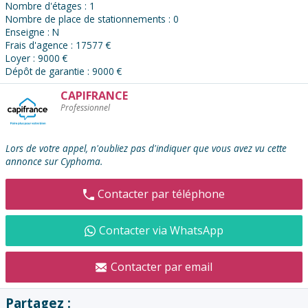
Nombre d'étages : 1
Nombre de place de stationnements : 0
Enseigne : N
Frais d'agence : 17577 €
Loyer : 9000 €
Dépôt de garantie : 9000 €
CAPIFRANCE
Contacter
Professionnel
l'annonceur
:
Lors de votre appel, n'oubliez pas d'indiquer que vous avez vu cette
annonce sur Cyphoma.
Contacter par téléphone
Contacter via WhatsApp
Contacter par email
Partagez :