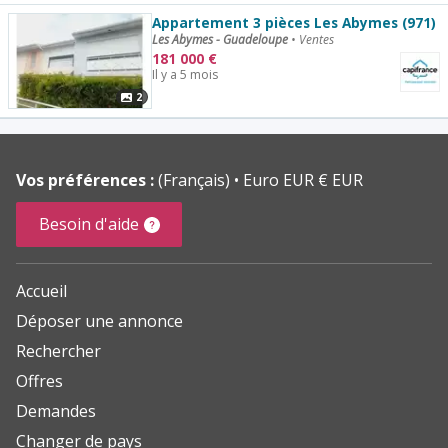
Appartement 3 pièces Les Abymes (971)
Les Abymes - Guadeloupe
•
Ventes
181 000
€
Il y a 5 mois
2
Vos préférences :
(Français)
Euro EUR € EUR
Besoin d'aide
Accueil
Déposer une annonce
Rechercher
Offres
Demandes
Changer de pays