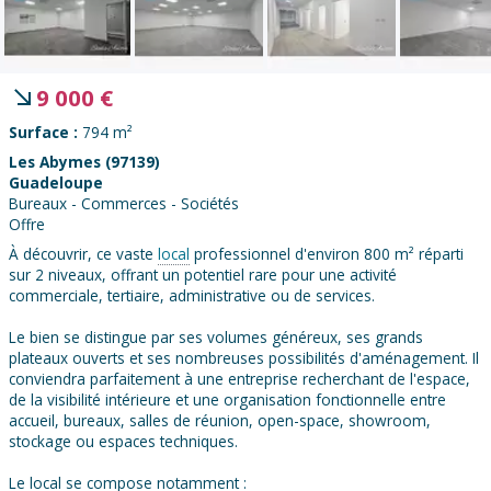
9 000
€
Surface :
794 m²
Les Abymes (97139)
Guadeloupe
Bureaux - Commerces - Sociétés
Offre
À découvrir, ce vaste
local
professionnel d'environ 800 m² réparti
sur 2 niveaux, offrant un potentiel rare pour une activité
commerciale, tertiaire, administrative ou de services.
Le bien se distingue par ses volumes généreux, ses grands
plateaux ouverts et ses nombreuses possibilités d'aménagement. Il
conviendra parfaitement à une entreprise recherchant de l'espace,
de la visibilité intérieure et une organisation fonctionnelle entre
accueil, bureaux, salles de réunion, open-space, showroom,
stockage ou espaces techniques.
Le local se compose notamment :