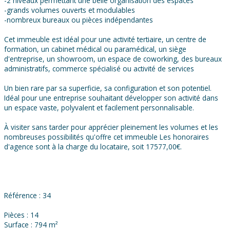
-2 niveaux permettant une belle organisation des espaces
-grands volumes ouverts et modulables
-nombreux bureaux ou pièces indépendantes
Cet immeuble est idéal pour une activité tertiaire, un centre de
formation, un cabinet médical ou paramédical, un siège
d'entreprise, un showroom, un espace de coworking, des bureaux
administratifs, commerce spécialisé ou activité de services
Un bien rare par sa superficie, sa configuration et son potentiel.
Idéal pour une entreprise souhaitant développer son activité dans
un espace vaste, polyvalent et facilement personnalisable.
À visiter sans tarder pour apprécier pleinement les volumes et les
nombreuses possibilités qu'offre cet immeuble Les honoraires
d'agence sont à la charge du locataire, soit 17577,00€.
Référence : 34
Pièces : 14
Surface : 794 m²