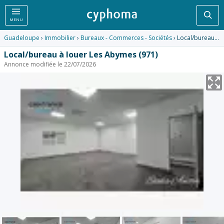
Rec
MENU
Guadeloupe
›
Immobilier
›
Bureaux - Commerces - Sociétés
› Local/bureau à louer Les Abymes (971)
Local/bureau à louer Les Abymes (971)
Annonce modifiée le 22/07/2026