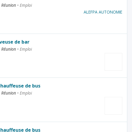
La Réunion
•
Emploi
ALEFPA AUTONOMIE
rveuse de bar
La Réunion
•
Emploi
Chauffeuse de bus
La Réunion
•
Emploi
Chauffeuse de bus