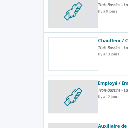
Trois-Bassins - 
Il y a 9 jours
Chauffeur / 
Trois-Bassins - 
Il y a 13 jours
Employé / E
Trois-Bassins - 
Il y a 12 jours
Auxiliaire de