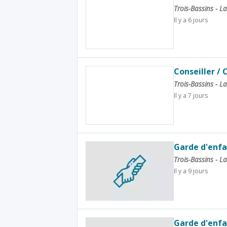
Trois-Bassins - 
Il y a 6 jours
Conseiller / 
Trois-Bassins - 
Il y a 7 jours
Garde d'enfa
Trois-Bassins - 
Il y a 9 jours
Garde d'enfa