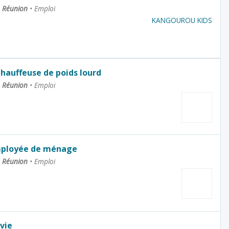
La Réunion
•
Emploi
KANGOUROU KIDS
Chauffeuse de poids lourd
La Réunion
•
Emploi
mployée de ménage
La Réunion
•
Emploi
 vie