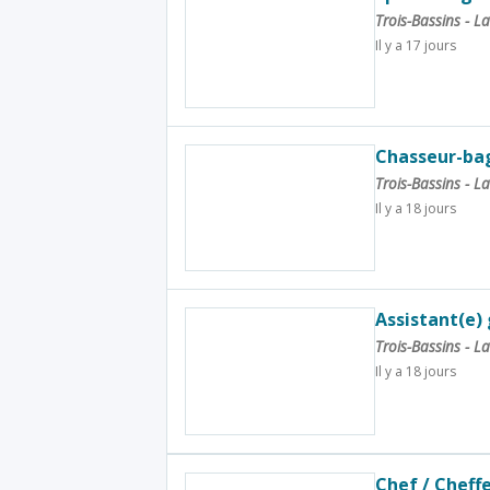
Trois-Bassins - 
Il y a 17 jours
Chasseur-ba
Trois-Bassins - 
Il y a 18 jours
Assistant(e)
Trois-Bassins - 
Il y a 18 jours
Chef / Cheff