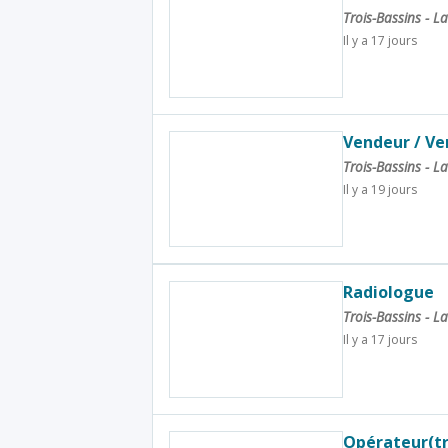
Trois-Bassins - 
Il y a 17 jours
Vendeur / Ve
Trois-Bassins - 
Il y a 19 jours
Radiologue
Trois-Bassins - 
Il y a 17 jours
Opérateur(tr