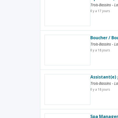
Trois-Bassins - 
Il y a 17 jours
Boucher / Bo
Trois-Bassins - 
Il y a 18 jours
Assistant(e)
Trois-Bassins - 
Il y a 18 jours
Spa Manage