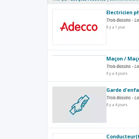
Electricien 
Trois-Bassins - 
Il y a 1 jour
Maçon / Maç
Trois-Bassins - 
Il y a 4 jours
Garde d'enfa
Trois-Bassins - 
Il y a 4 jours
Conducteur(t