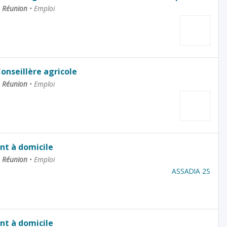
La Réunion
•
Emploi
Conseillère agricole
La Réunion
•
Emploi
nt à domicile
La Réunion
•
Emploi
ASSADIA 2S
nt à domicile