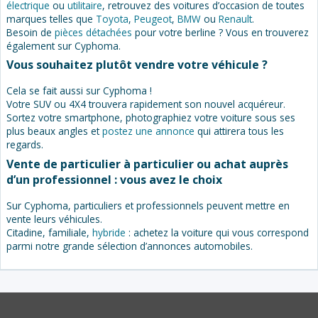
électrique
ou
utilitaire
, retrouvez des voitures d’occasion de toutes
marques telles que
Toyota
,
Peugeot
,
BMW
ou
Renault
.
Besoin de
pièces détachées
pour votre berline ? Vous en trouverez
également sur Cyphoma.
Vous souhaitez plutôt vendre votre véhicule ?
Cela se fait aussi sur Cyphoma !
Votre SUV ou 4X4 trouvera rapidement son nouvel acquéreur.
Sortez votre smartphone, photographiez votre voiture sous ses
plus beaux angles et
postez une annonce
qui attirera tous les
regards.
Vente de particulier à particulier ou achat auprès
d’un professionnel : vous avez le choix
Sur Cyphoma, particuliers et professionnels peuvent mettre en
vente leurs véhicules.
Citadine, familiale,
hybride
: achetez la voiture qui vous correspond
parmi notre grande sélection d’annonces automobiles.